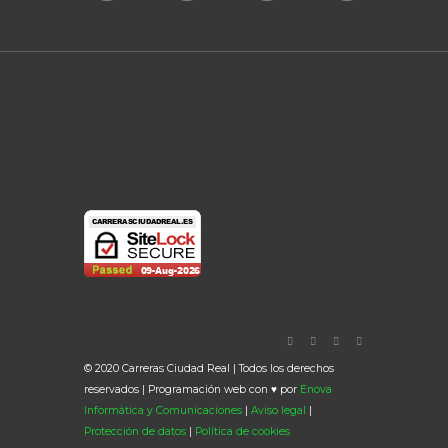
© 2020 Carreras Ciudad Real | Todos los derechos
reservados | Programación web con ♥ por
Enova
Informática y Comunicaciones
|
Aviso legal
|
Protección de datos
|
Política de cookies