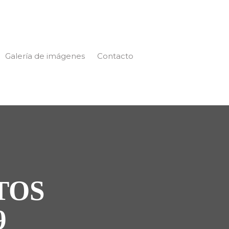
Galería de imágenes
Contacto
TOS
9