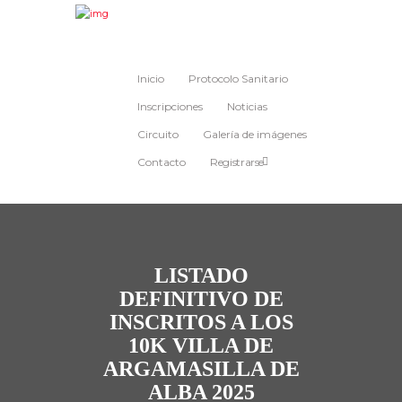
Inicio
Protocolo Sanitario
Inscripciones
Noticias
Circuito
Galería de imágenes
Contacto
Registrarse
LISTADO
DEFINITIVO DE
INSCRITOS A LOS
10K VILLA DE
ARGAMASILLA DE
ALBA 2025