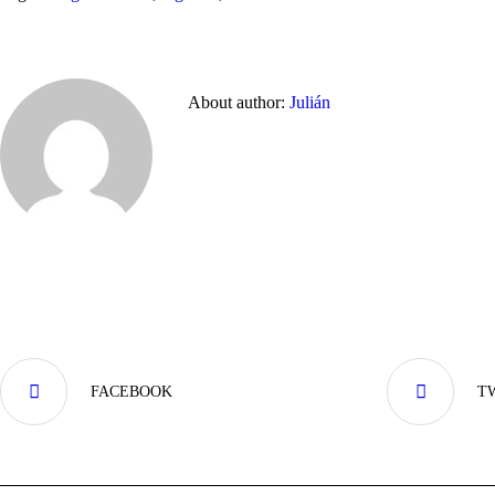
About author:
Julián
FACEBOOK
T