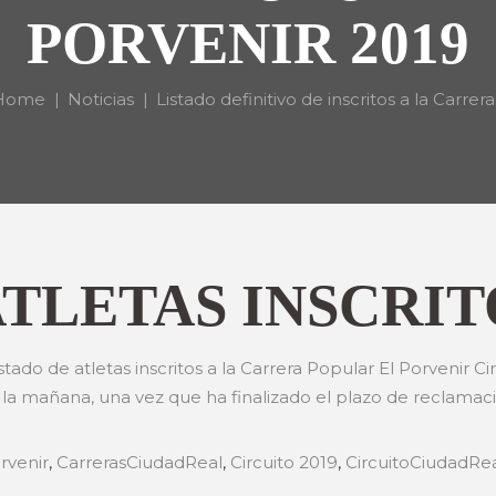
PORVENIR 2019
Home
Noticias
Listado definitivo de inscritos a la Carrera.
ATLETAS INSCRIT
tado de atletas inscritos a la Carrera Popular El Porvenir C
 la mañana, una vez que ha finalizado el plazo de reclamac
rvenir
,
CarrerasCiudadReal
,
Circuito 2019
,
CircuitoCiudadRe