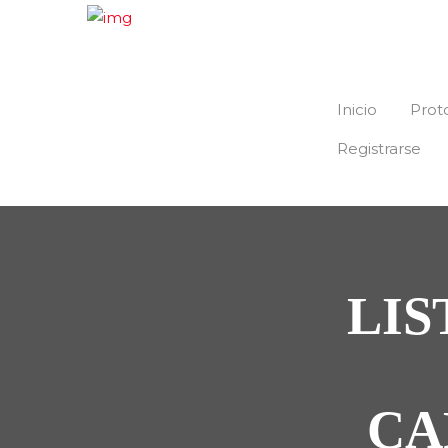
Inicio
Prot
Registrarse
LIS
CA