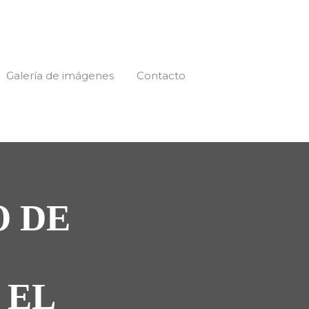
Galería de imágenes
Contacto
O DE
 EL