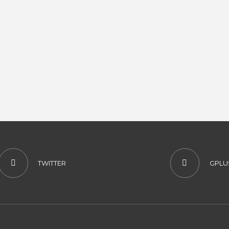
TWITTER
GPLU