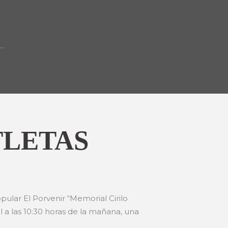
..
TLETAS
opular El Porvenir “Memorial Cirilo
 a las 10:30 horas de la mañana, una