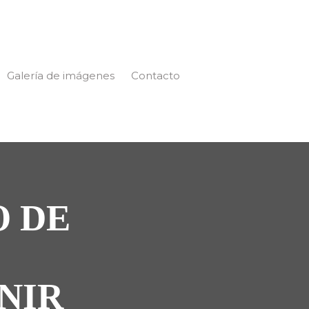
Galería de imágenes
Contacto
O DE
NIR