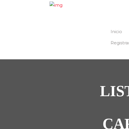
Inicio
Registra
LIS
CA