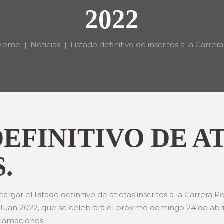
2022
Home
Noticias
Listado definitivo de inscritos a la Carrera.
DEFINITIVO DE A
.
rgar el listado definitivo de atletas inscritos a la Carrera P
uan 2022, que se celebrará el próximo domingo 24 de abril
clamaciones.