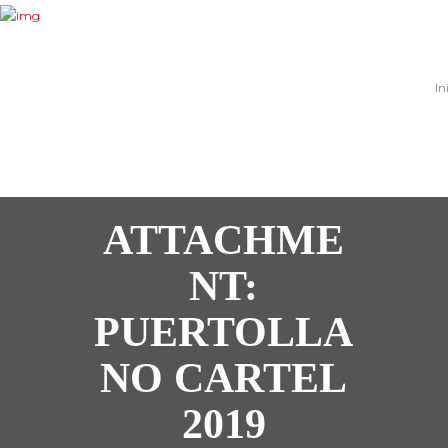
In
ATTACHME
NT:
PUERTOLLA
NO CARTEL
2019