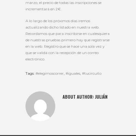
marzo, el precio de todas las inscripciones se
incrementará en 2€.
A lo largo de los próximos días iremos
actualizando dicho listado en nuestra web.
Recordamos que para inscribirse en cualesquiera
de nuestras pruebas primero hay que registrarse
en la web. Registro que se hace una sola vez y
que se valida con la recepción de un correo
electrónico.
Tags:
#elegimoscorrer
,
#iguales
,
#tucircuito
ABOUT AUTHOR:
JULIÁN