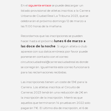
En el
siguiente enlace
se puede descargar un
listado provisional de atletas inscritos a la Carrera
Urbana de Ciudad Real La Tribuna 2023, que se
celebrarán el próximo domingo 12 de marzo a
las 11:00 horas de la mañana.
Recordamos que las inscripciones se pueden
hacer hasta el próximo
lunes 6 de marzo a
las doce de la noche
. Si algún atleta o club
aparece con sus datos erróneos por favor puede
ponerse en contacto con el correo
circuitociudadreal@carrerasciudadreal.es donde
se corregirán. Igualmente este correo funcionará
para las reclamaciones recibidas.
Las inscripciones tienen un coste de 13€ para la
Carrera. Los atletas inscritos al Circuito de
Carreras 2023 tendrán una reducción de 2€ en
la inscripción de la inscripción. Mientras que
aquellos que terminaron 14 pruebas en 2022 solo
pagarán 7€. El último día de inscripción, el 6 de