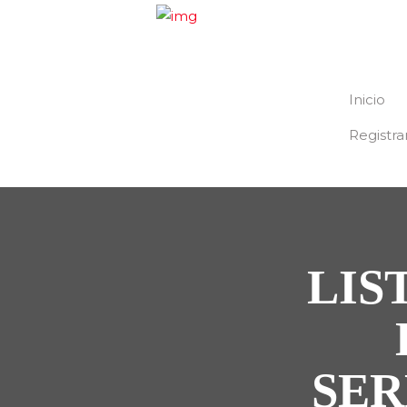
Inicio
Registra
LIS
SER