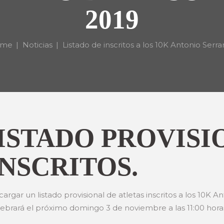
2019
me
Noticias
Listado de inscritos a los 10K Antonio Serran
ISTADO PROVISI
NSCRITOS.
rgar un listado provisional de atletas inscritos a los 10K A
ebrará el próximo domingo 3 de noviembre a las 11:00 hora