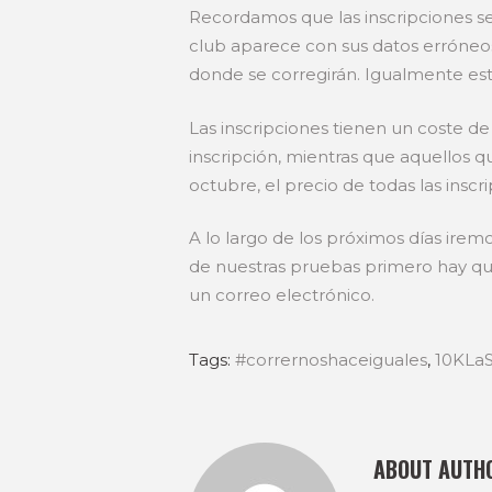
Recordamos que las inscripciones s
club aparece con sus datos erróneo
donde se corregirán. Igualmente est
Las inscripciones tienen un coste de 
inscripción, mientras que aquellos q
octubre, el precio de todas las insc
A lo largo de los próximos días irem
de nuestras pruebas primero hay que
un correo electrónico.
Tags:
#corrernoshaceiguales
,
10KLa
ABOUT AUTH