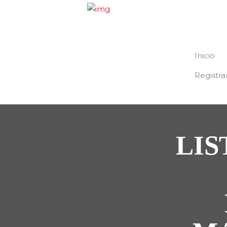
Inicio
Registra
LIS