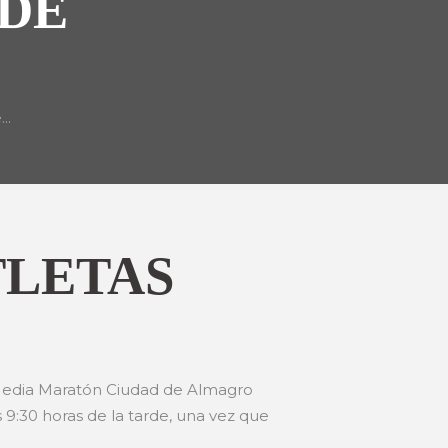
DE
..
TLETAS
ce Media Maratón Ciudad de Almagro
9:30 horas de la tarde, una vez que