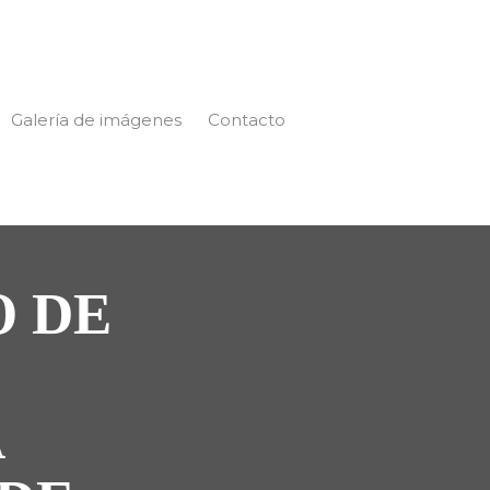
Galería de imágenes
Contacto
O DE
A