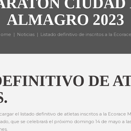
ARATÓN CIUDAD 
ALMAGRO 2023
Home
Noticias
Listado definitivo de inscritos a la Ecorace.
DEFINITIVO DE A
.
rgar el listado definitivo de atletas inscritos a la Ecora
do, que se celebrará el próximo domingo 14 de mayo a las 
nes.