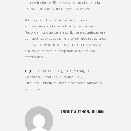
de inscripción, el 13 de mayo, el precio de todas
las inscripciones se incrementará en 2€.
A lo largo de los próximos días iremos
actualizando dicho listado en nuestra web.
Recordamos que para inscribirse en cualesquiera
de nuestras pruebas primero hay que registrarse
en la web. Registro que se hace una sóla vez y
que se valida con la recepción de un correo
electrónico.
Tags:
#corrernoshaceiguales
,
Almagro
,
CarrerasCiudadReal
,
Circuito 2019
,
CircuitoCiudadReal
,
media maraton Almagro
,
miramosxti
ABOUT AUTHOR:
JULIÁN