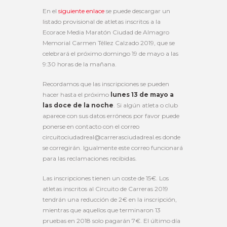
En el
siguiente enlace
se puede descargar un
listado provisional de atletas inscritos a la
Ecorace Media Maratón Ciudad de Almagro
Memorial Carmen Téllez Calzado 2019, que se
celebrará el próximo domingo 19 de mayo a las
9:30 horas de la mañana.
Recordamos que las inscripciones se pueden
hacer hasta el próximo
lunes 13 de mayo a
las doce de la noche
. Si algún atleta o club
aparece con sus datos erróneos por favor puede
ponerse en contacto con el correo
circuitociudadreal@carrerasciudadreal.es donde
se corregirán. Igualmente este correo funcionará
para las reclamaciones recibidas.
Las inscripciones tienen un coste de 15€. Los
atletas inscritos al Circuito de Carreras 2019
tendrán una reducción de 2€ en la inscripción,
mientras que aquellos que terminaron 13
pruebas en 2018 solo pagarán 7€. El último día