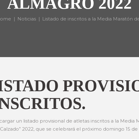
ALMAGRO 2022
ome
Noticias
Listado de inscritos a la Media Maratón de.
ISTADO PROVISI
NSCRITOS.
rgar un listado provisional de atletas inscritos a la Medi
lzado” 2022, que se celebrará el próximo domingo 15 de m