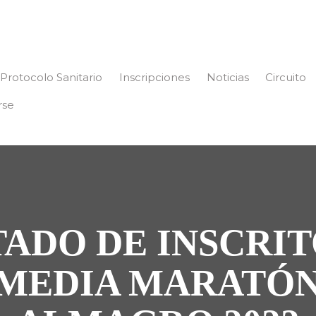
Protocolo Sanitario
Inscripciones
Noticias
Circuito
rse
TADO DE INSCRIT
 MEDIA MARATÓN