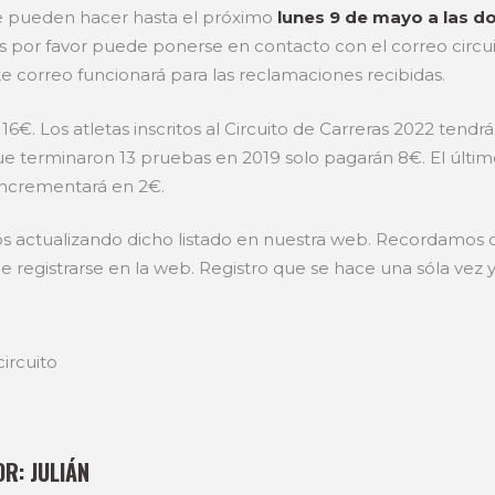
e pueden hacer hasta el próximo
lunes 9 de mayo a las d
s por favor puede ponerse en contacto con el correo circu
e correo funcionará para las reclamaciones recibidas.
16€. Los atletas inscritos al Circuito de Carreras 2022 tend
ue terminaron 13 pruebas en 2019 solo pagarán 8€. El último 
 incrementará en 2€.
os actualizando dicho listado en nuestra web. Recordamos q
 registrarse en la web. Registro que se hace una sóla vez y
ircuito
OR:
JULIÁN