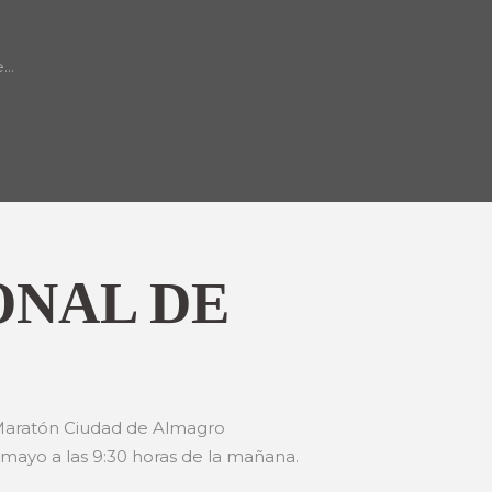
..
ONAL DE
a Maratón Ciudad de Almagro
ayo a las 9:30 horas de la mañana.