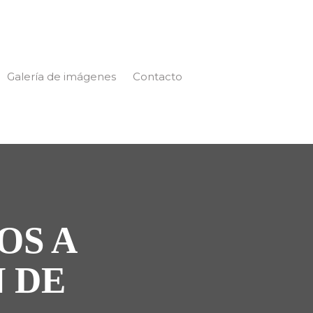
Galería de imágenes
Contacto
OS A
 DE