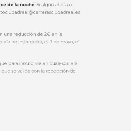
oce de la noche
. Si algún atleta o
itociudadreal@carrerasciudadreal.es
rán una reducción de 2€ en la
día de inscripción, el 9 de mayo, el
ue para inscribirse en cualesquiera
 que se valida con la recepción de