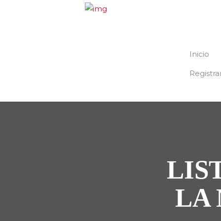
Inicio
Registra
LIS
LA