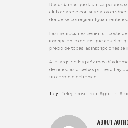
Recordamos que las inscripciones s
club aparece con sus datos erróneo
donde se corregirán. Igualmente est
Las inscripciones tienen un coste de 
inscripción, mientras que aquellos q
precio de todas las inscripciones se
A lo largo de los próximos días irem
de nuestras pruebas primero hay que
un correo electrónico.
Tags:
#elegimoscorrer
,
#iguales
,
#tuc
ABOUT AUTH