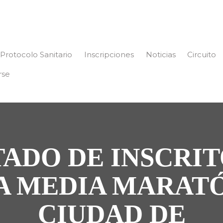
Protocolo Sanitario
Inscripciones
Noticias
Circuito
rse
TADO DE INSCRIT
A MEDIA MARAT
CIUDAD DE