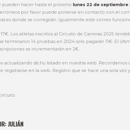
e pueden hacer hasta el próximo
lunes 22 de septiembre 
s erróneos por favor puede ponerse en contacto con el cor
al.es donde se corregirán. Igualmente este correo funciona
17€. Los atletas inscritos al Circuito de Carreras 2025 tend
ue terminaron 14 pruebas en 2024 solo pagarán 11€. El último
nscripciones se incrementarán en 2€.
os actualizando dicho listado en nuestra web. Recordamos q
 registrarse en la web. Registro que se hace una sola vez y
ircuito
OR:
JULIÁN