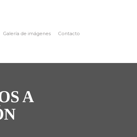
Galería de imágenes
Contacto
OS A
ÓN