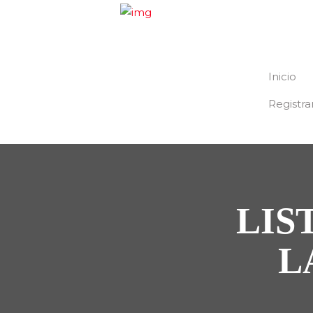
Inicio
Registra
LIS
L