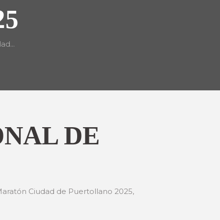
25
ad...
ONAL DE
 Maratón Ciudad de Puertollano 2025,