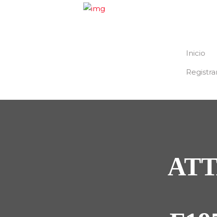
Inicio
Registra
ATT