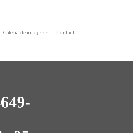
Galería de imágenes
Contacto
649-