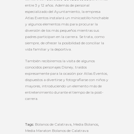
entre 3 y 12 años. Además de personal
especializado del Ayuntamiento, la empresa
Atlas Eventos instalará un minicastillo hinchable
y algunos elementos más para procurar la
diversión de los más pequeños mientras sus
padres participan en la carrera. Se trata, como
siempre, de ofrecer la posibilidad de conciliar la
vida familiar y la deportiva.
También recibiremos la visita de algunos
conocidos personajes Disney, traídos
expresamente para la ocasión por Atlas Eventos,
dispuestos a divertirse y fotografiarse con niños y
mayores, introduciendo un elemento más de
entretenimiento durante el tiempo de la post-
carrera.
Tags:
Bolanos de Calatrava
,
Media Bolanos
,
Media Maraton Bolanos de Calatrava