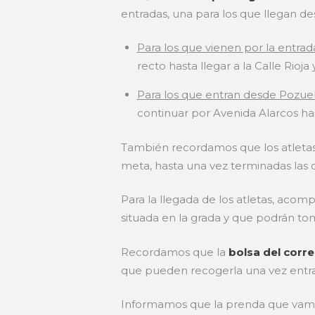
entradas, una para los que llegan d
Para los que vienen por la entra
recto hasta llegar a la Calle Rioja
Para los que entran desde Pozue
continuar por Avenida Alarcos has
También recordamos que los atletas n
meta, hasta una vez terminadas las c
Para la llegada de los atletas, acomp
situada en la grada y que podrán to
Recordamos que la
bolsa del corr
que pueden recogerla una vez ent
Informamos que la prenda que vamos a