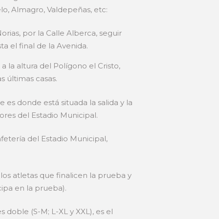
lo, Almagro, Valdepeñas, etc:
orias, por la Calle Alberca, seguir
ta el final de la Avenida.
a la altura del Polígono el Cristo,
s últimas casas.
es donde está situada la salida y la
ores del Estadio Municipal.
fetería del Estadio Municipal,
os atletas que finalicen la prueba y
cipa en la prueba).
 doble (S-M; L-XL y XXL), es el