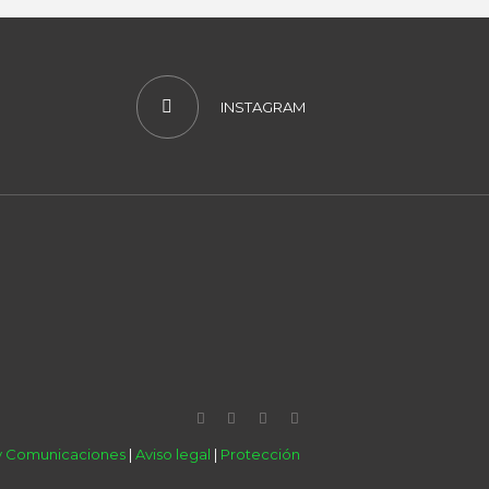
INSTAGRAM
 y Comunicaciones
|
Aviso legal
|
Protección