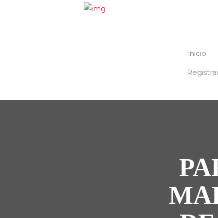
Inicio
Registra
PA
MA