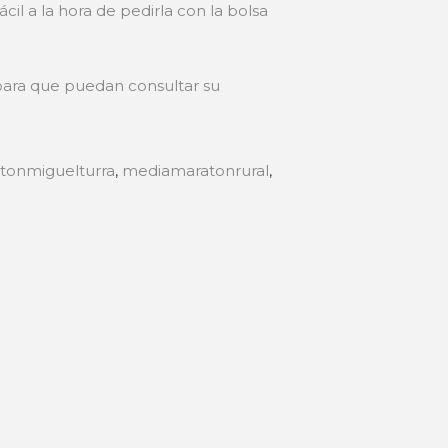
il a la hora de pedirla con la bolsa
 para que puedan consultar su
tonmiguelturra
,
mediamaratonrural
,