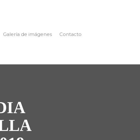
Galería de imágenes
Contacto
DIA
LLA