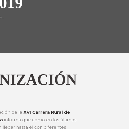
019
..
NIZACIÓN
ación de la
XVI Carrera Rural de
ra
informa que como en los últimos
 llegar hasta él con diferentes