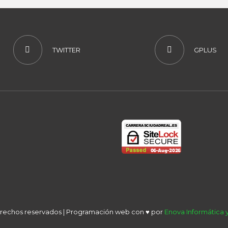
TWITTER
GPLUS
derechos reservados | Programación web con ♥ por
Enova Informática