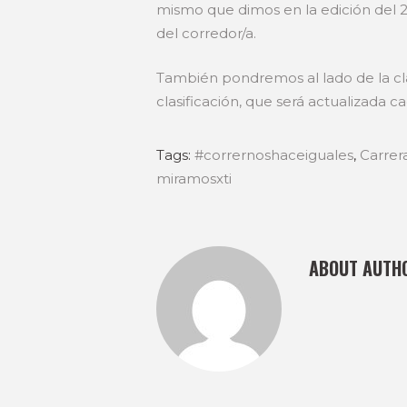
mismo que dimos en la edición del 201
del corredor/a.
También pondremos al lado de la cla
clasificación, que será actualizada c
Tags:
#corrernoshaceiguales
,
Carrer
miramosxti
ABOUT AUTH