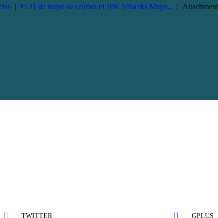
cias
El 21 de mayo se celebra el 10K Villa del Mayo...
Attachment
TWITTER
GPLUS