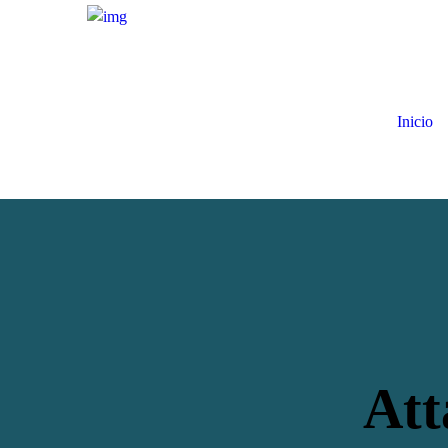
Inicio
Att