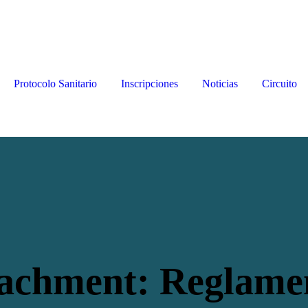
Protocolo Sanitario
Inscripciones
Noticias
Circuito
achment: Reglame