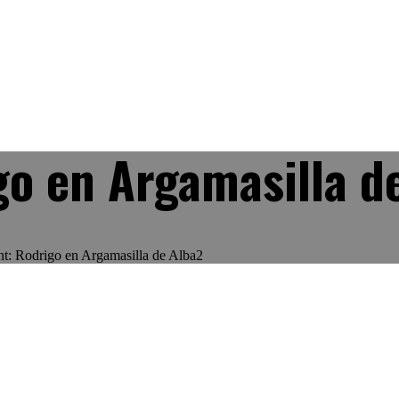
o en Argamasilla d
t: Rodrigo en Argamasilla de Alba2