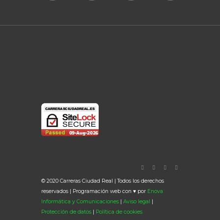
© 2020 Carreras Ciudad Real | Todos los derechos
reservados | Programación web con ♥ por
Enova
Informática y Comunicaciones
|
Aviso legal
|
Protección de datos
|
Política de cookies