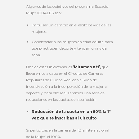
Algunos de los objetivos del programa Espacio
Mujer IGUALES son:
Impulsar un cambio en el estilo de vida de las
mujeres.
Concienciar a las mujeres en edad adulta para
que practiquen deporte y tengan una vida
sana.
Una de estas iniciativas, es
‘Miramos x ti’,
que
llevaremos a cabo en el Circuito de Carreras
Populares de Ciudad Real con el Plan de
incentivación a la incorporación de la mujer al
deporte y para ello realizaremos una serie de
reducciones en las cuotas de inscripción.
a
Reducción de la cuota en un 50% la 1
vez que te inscribas al Circuito
Si participas en la carrera del ‘Día Internacional
de la Mujer’ el 100%