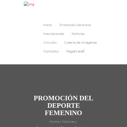
Inicio
Protocolo Sanitario
Inscripciones
Noticias
Circuito
Galería de imágenes
Contacto
Registrarse
PROMOCIÓN DEL
DEPORTE
FEMENINO
Home
Noticias