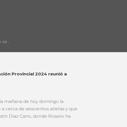
se...
ción Provincial 2024 reunió a
n la mañana de hoy domingo la
 cerca de seiscientos atletas y que
stín Díaz Cano, donde Rosario ha