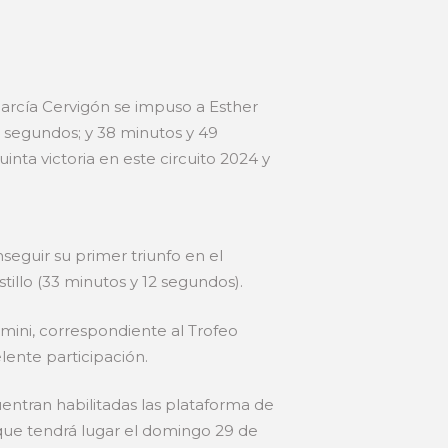
arcía Cervigón se impuso a Esther
9 segundos; y 38 minutos y 49
nta victoria en este circuito 2024 y
eguir su primer triunfo en el
tillo (33 minutos y 12 segundos).
 mini, correspondiente al Trofeo
lente participación.
uentran habilitadas las plataforma de
 que tendrá lugar el domingo 29 de