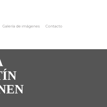
Galería de imágenes
Contacto
A
TÍN
ONEN