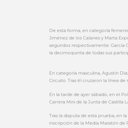
De esta forma, en categoría femenin
Jiménez de los Calanes y Marta Expó
segundos respectivamente. García Ce
la decimoquinta de todas sus partici
En categoría masculina, Agustín Día
Circuito. Tras él cruzaron la línea d
En la tarde de ayer sábado, en el Po
Carrera Mini de la Junta de Castill
Tras la disputa de esta prueba, en la
inscripción de la Medía Maratón de 