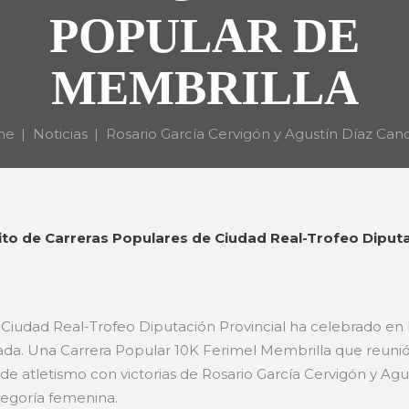
POPULAR DE
MEMBRILLA
me
Noticias
Rosario García Cervigón y Agustín Díaz Cano 
to de Carreras Populares de Ciudad Real-Trofeo Diputa
e Ciudad Real-Trofeo Diputación Provincial ha celebrado e
a. Una Carrera Popular 10K Ferimel Membrilla que reunió a
 atletismo con victorias de Rosario García Cervigón y Agu
tegoría femenina.