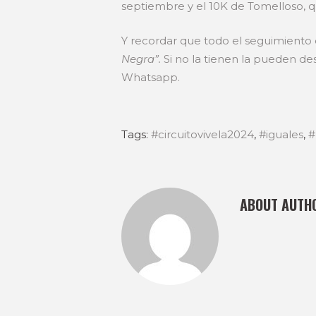
septiembre y el 10K de Tomelloso, 
Y recordar que todo el seguimiento d
Negra”.
Si no la tienen la pueden d
Whatsapp.
Tags:
#circuitovivela2024
,
#iguales
,
#
ABOUT AUTH