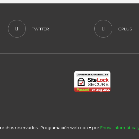
TWITTER
GPLUS
derechos reservados | Programación web con ♥ por
Enova Informática