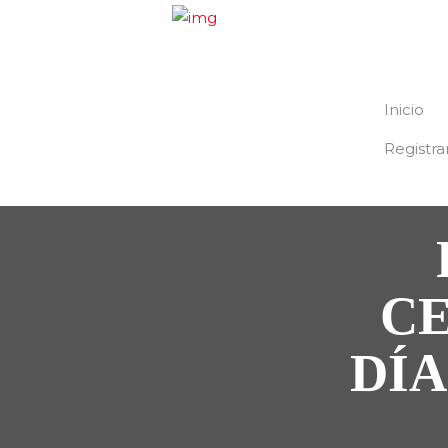
Inicio
Registra
CE
DÍA