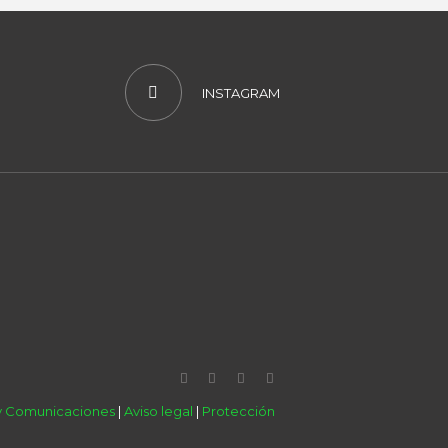
INSTAGRAM
 y Comunicaciones
|
Aviso legal
|
Protección