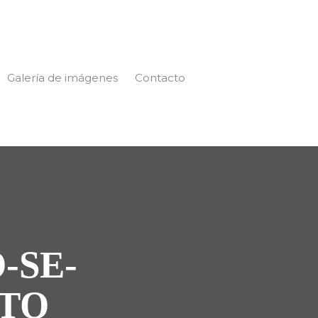
Galería de imágenes
Contacto
-SE-
ITO