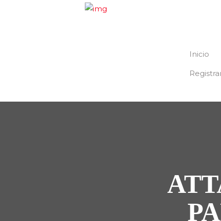
Inicio
Registra
ATT
PA