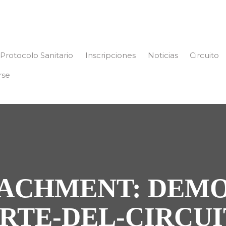
Protocolo Sanitario
Inscripciones
Noticias
Circuito
rse
ACHMENT: DEMO
RTE-DEL-CIRCU