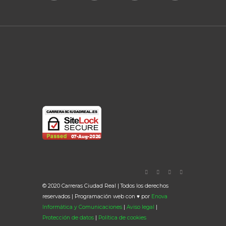
© 2020 Carreras Ciudad Real | Todos los derechos
reservados | Programación web con ♥ por
Enova
Informática y Comunicaciones
|
Aviso legal
|
Protección de datos
|
Política de cookies