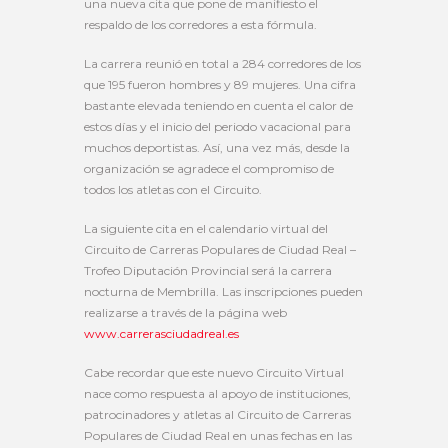
una nueva cita que pone de manifiesto el
respaldo de los corredores a esta fórmula.
La carrera reunió en total a 284 corredores de los
que 195 fueron hombres y 89 mujeres. Una cifra
bastante elevada teniendo en cuenta el calor de
estos días y el inicio del periodo vacacional para
muchos deportistas. Así, una vez más, desde la
organización se agradece el compromiso de
todos los atletas con el Circuito.
La siguiente cita en el calendario virtual del
Circuito de Carreras Populares de Ciudad Real –
Trofeo Diputación Provincial será la carrera
nocturna de Membrilla. Las inscripciones pueden
realizarse a través de la página web
www.carrerasciudadreal.es
Cabe recordar que este nuevo Circuito Virtual
nace como respuesta al apoyo de instituciones,
patrocinadores y atletas al Circuito de Carreras
Populares de Ciudad Real en unas fechas en las