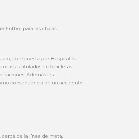
e Fútbol para las chicas.
ircuito, compuesta por Hospital de
rristas titulados en bicicletas
nicaciones. Además los
 como consecuencia de un accidente
, cerca de la línea de meta,