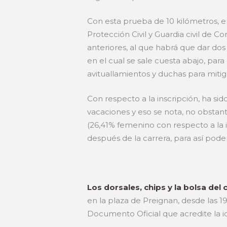
Con esta prueba de 10 kilómetros, e
Protección Civil y Guardia civil de C
anteriores, al que habrá que dar dos 
en el cual se sale cuesta abajo, para
avituallamientos y duchas para mitig
Con respecto a la inscripción, ha si
vacaciones y eso se nota, no obstant
(26,41% femenino con respecto a la i
después de la carrera, para así pode
Los dorsales, chips
y la bolsa del
en la plaza de Preignan, desde las 1
Documento Oficial que acredite la id