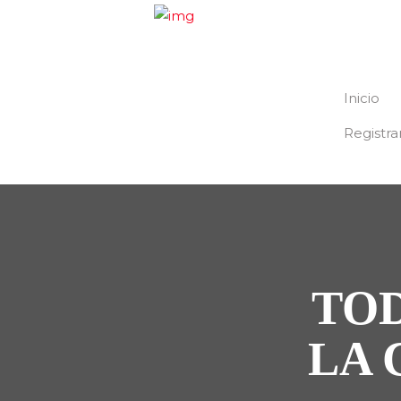
Inicio
Registra
TO
LA 