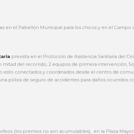
das en el Pabellón Municipal para los chicos y en el Campo d
taria
prevista en el Protocolo de Asistencia Sanitaria del C
itad del recorrido, 2 equipos de primera intervención, Soco
odo esto conectados y coordinados desde el centro de comu
r una póliza de seguro de accidentes para daños ocurridos
 trofeos (los premios no son acumulables), en la Plaza Mayor