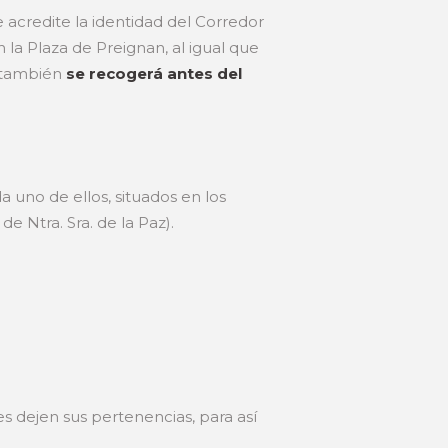
acredite la identidad del Corredor
 la Plaza de Preignan, al igual que
e también
se recogerá antes del
 uno de ellos, situados en los
de Ntra. Sra. de la Paz).
es dejen sus pertenencias, para así