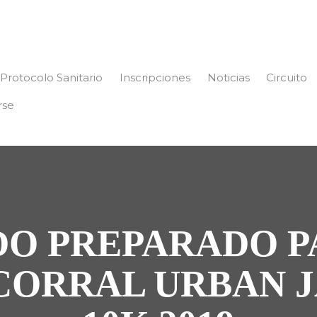
Protocolo Sanitario
Inscripciones
Noticias
Circuito
rse
DO PREPARADO P
CORRAL URBAN 