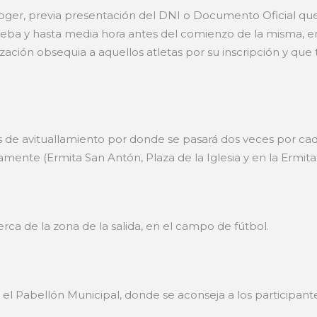
ger, previa presentación del DNI o Documento Oficial que 
rueba y hasta media hora antes del comienzo de la misma, en
ización obsequia a aquellos atletas por su inscripción y qu
 de avituallamiento por donde se pasará dos veces por cada
amente (Ermita San Antón, Plaza de la Iglesia y en la Ermita 
rca de la zona de la salida, en el campo de fútbol.
n el Pabellón Municipal, donde se aconseja a los participant