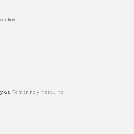
culina:
 y 60
Femenino y Masculino: