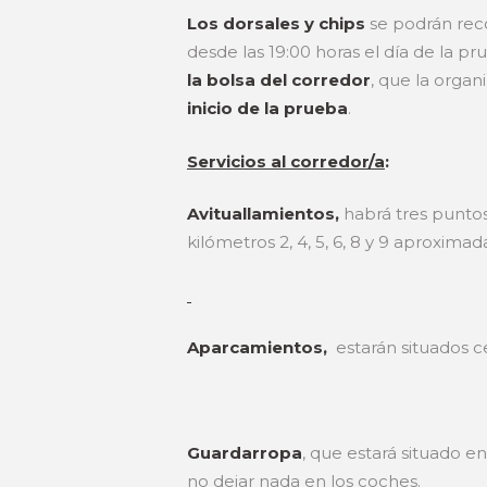
Los dorsales y chips
se podrán reco
desde las 19:00 horas el día de la p
la bolsa del corredor
, que la organ
inicio de la prueba
.
Servicios al corredor/a
:
Avituallamientos,
habrá tres puntos
kilómetros 2, 4, 5, 6, 8 y 9 aproximad
Aparcamientos,
estarán situados ce
Guardarropa
, que estará situado e
no dejar nada en los coches.