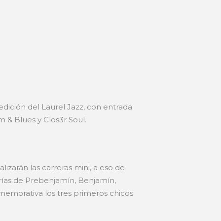
 edición del Laurel Jazz, con entrada
m & Blues y Clos3r Soul.
izarán las carreras mini, a eso de
gorías de Prebenjamín, Benjamín,
memorativa los tres primeros chicos