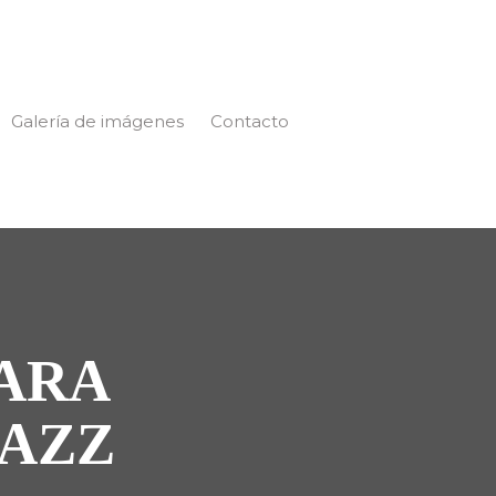
Galería de imágenes
Contacto
ARA
JAZZ