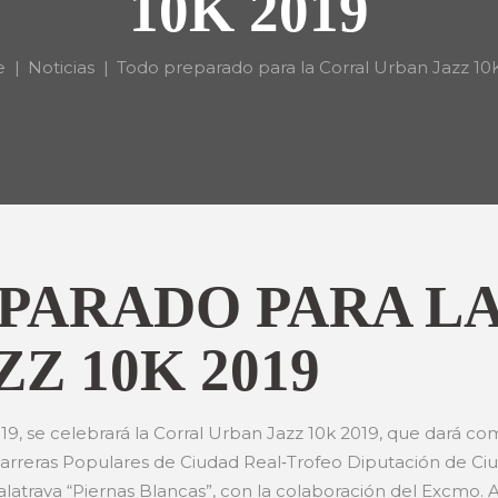
10K 2019
e
Noticias
Todo preparado para la Corral Urban Jazz 10
PARADO PARA L
Z 10K 2019
, se celebrará la Corral Urban Jazz 10k 2019, que dará comie
Carreras Populares de Ciudad Real‐Trofeo Diputación de Ciu
alatrava “Piernas Blancas”, con la colaboración del Excmo.