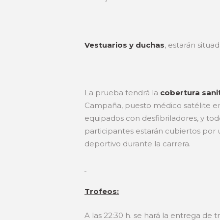
Vestuarios y duchas
, estarán situa
La prueba tendrá la
cobertura sani
Campaña, puesto médico satélite en m
equipados con desfibriladores, y t
participantes estarán cubiertos po
deportivo durante la carrera.
Trofeos:
A las 22:30 h. se hará la entrega de