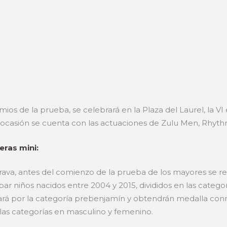
ios de la prueba, se celebrará en la Plaza del Laurel, la VI
sta ocasión se cuenta con las actuaciones de Zulu Men, Rhyth
eras mini:
ava, antes del comienzo de la prueba de los mayores se real
cipar niños nacidos entre 2004 y 2015, divididos en las cate
zará por la categoría prebenjamín y obtendrán medalla con
 las categorías en masculino y femenino.