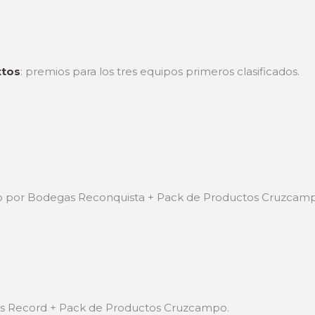
xtos
: premios para los tres equipos primeros clasificados.
ado por Bodegas Reconquista + Pack de Productos Cruzcam
os Record + Pack de Productos Cruzcampo.