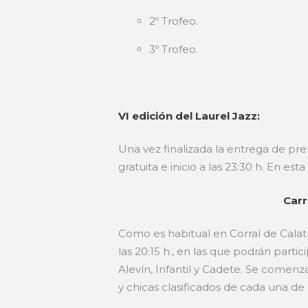
2º Trofeo.
3º Trofeo.
VI edición del Laurel Jazz:
Una vez finalizada la entrega de prem
gratuita e inicio a las 23:30 h. En e
Carr
Como es habitual en Corral de Calatr
las 20:15 h., en las que podrán parti
Alevín, Infantil y Cadete. Se comen
y chicas clasificados de cada una de