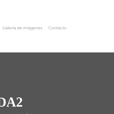
Galería de imágenes
Contacto
DA2