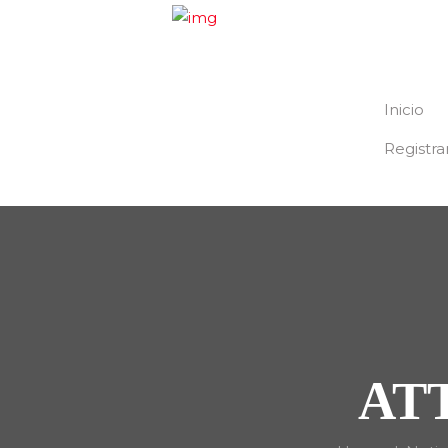
Inicio
Registra
AT