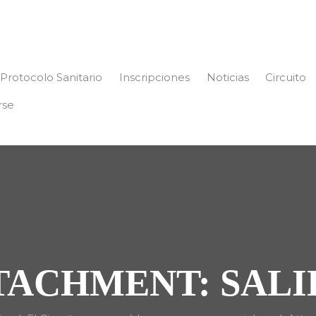
Protocolo Sanitario
Inscripciones
Noticias
Circuito
rse
TACHMENT: SALI