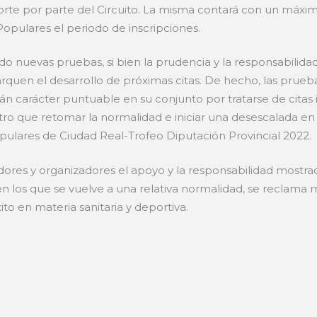
porte por parte del Circuito. La misma contará con un máx
 Populares el periodo de inscripciones.
 nuevas pruebas, si bien la prudencia y la responsabilidad 
arquen el desarrollo de próximas citas. De hecho, las prueba
án carácter puntuable en su conjunto por tratarse de citas
es otro que retomar la normalidad e iniciar una desescalada 
opulares de Ciudad Real-Trofeo Diputación Provincial 2022.
edores y organizadores el apoyo y la responsabilidad mostra
 en los que se vuelve a una relativa normalidad, se recla
to en materia sanitaria y deportiva.