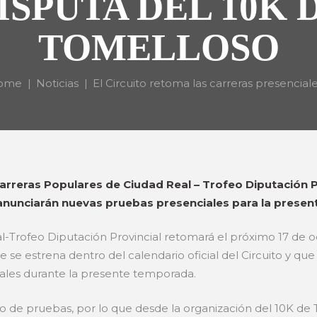
ISPUTA DEL 10K 
TOMELLOSO
ome
Noticias
El Circuito retoma las carreras presenciales
Carreras Populares de Ciudad Real – Trofeo Diputación Pr
anunciarán nuevas pruebas presenciales para la prese
al-Trofeo Diputación Provincial retomará el próximo 17 de o
 se estrena dentro del calendario oficial del Circuito y que
rtuales durante la presente temporada.
llo de pruebas, por lo que desde la organización del 10K de