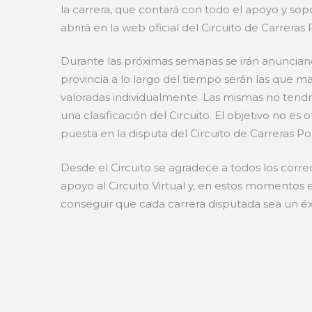
la carrera, que contará con todo el apoyo y so
abrirá en la web oficial del Circuito de Carreras
Durante las próximas semanas se irán anunciando
provincia a lo largo del tiempo serán las que m
valoradas individualmente. Las mismas no tendr
una clasificación del Circuito. El objetivo no 
puesta en la disputa del Circuito de Carreras P
Desde el Circuito se agradece a todos los corr
apoyo al Circuito Virtual y, en estos momentos
conseguir que cada carrera disputada sea un éxi