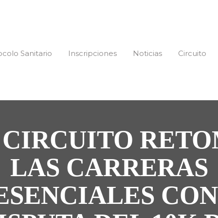
ocolo Sanitario
Inscripciones
Noticias
Circuito
 CIRCUITO RET
LAS CARRERAS
ESENCIALES CON