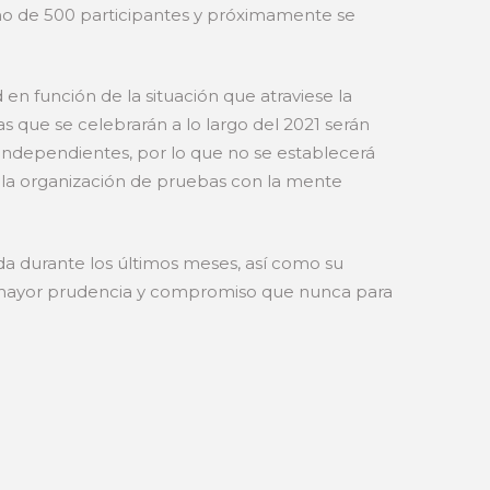
imo de 500 participantes y próximamente se
en función de la situación que atraviese la
s que se celebrarán a lo largo del 2021 serán
 independientes, por lo que no se establecerá
en la organización de pruebas con la mente
da durante los últimos meses, así como su
ma mayor prudencia y compromiso que nunca para