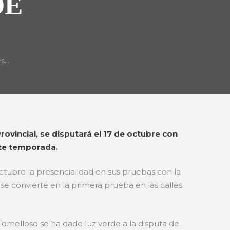
DE
...
ovincial, se disputará el 17 de octubre con
nte temporada.
ctubre la presencialidad en sus pruebas con la
 se convierte en la primera prueba en las calles
 Tomelloso se ha dado luz verde a la disputa de