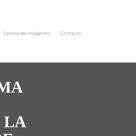
Galería de imágenes
Contacto
OMA
 LA