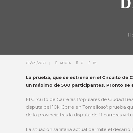
D
H
06/09/2021
40014
0
18
La prueba, que se estrena en el Circuito de 
un máximo de 500 participantes. Pronto se 
El Circuito de Carreras Populares de Ciudad Re
disputa del 10k ‘Corre en Tomelloso’; prueba que
de la provincia tras la disputa de 11 carreras vi
La situación sanitaria actual permite el desarro