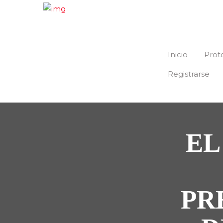
Inicio
Prot
Registrarse
EL
PR