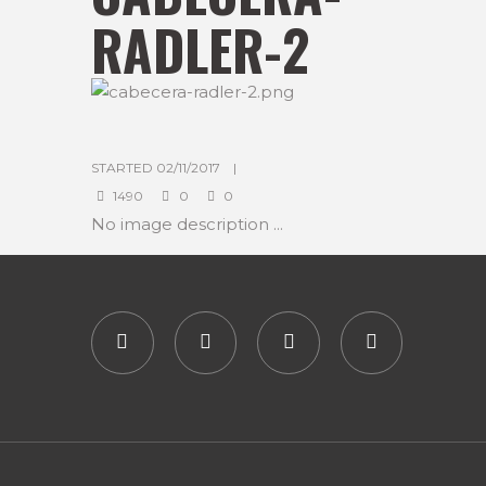
RADLER-2
STARTED
02/11/2017
1490
0
0
No image description ...