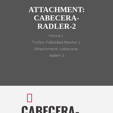
ATTACHMENT:
CABECERA-
RADLER-2
Home
Trofeo Fidelidad Nexter
Attachment: cabecera-
radler-2
CABECERA-