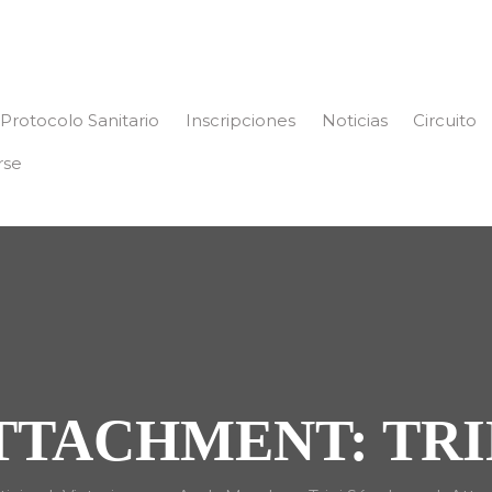
Protocolo Sanitario
Inscripciones
Noticias
Circuito
rse
TTACHMENT: TRI