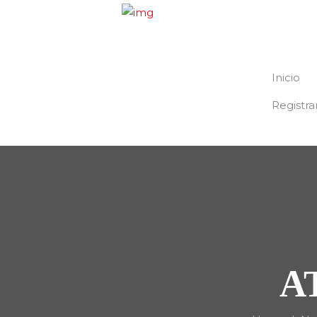
Inicio
Registra
A