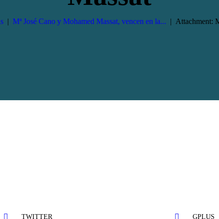
s
Mª José Cano y Mohamed Massat, vencen en la...
Attachment: 
TWITTER
GPLUS