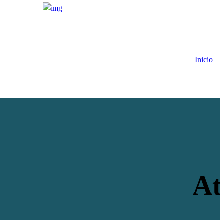
Inicio
A