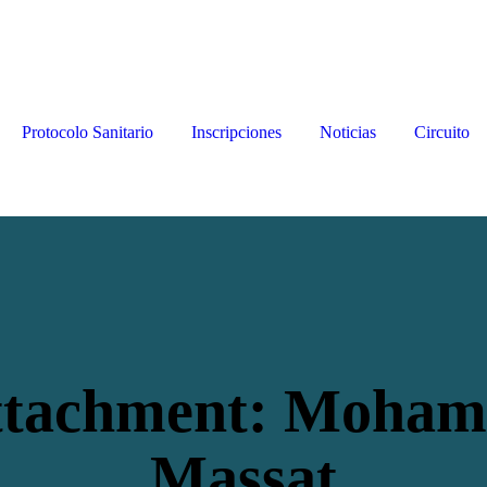
Protocolo Sanitario
Inscripciones
Noticias
Circuito
ttachment: Moham
Massat