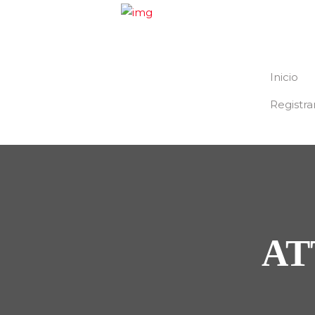
Inicio
Registra
AT