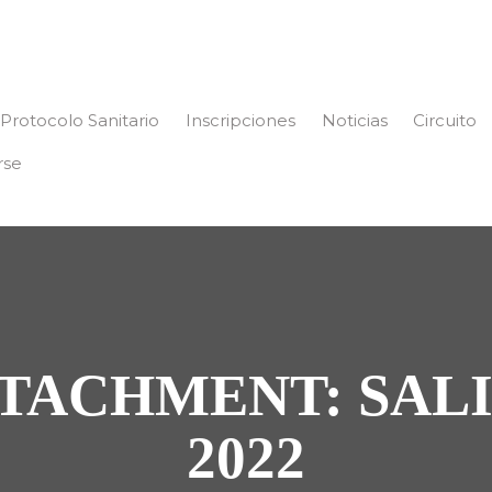
Protocolo Sanitario
Inscripciones
Noticias
Circuito
rse
TACHMENT: SAL
2022