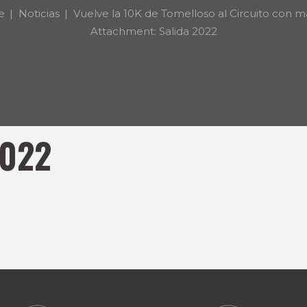
e
Noticias
Vuelve la 10K de Tomelloso al Circuito con má
Attachment: Salida 2022
2022
0