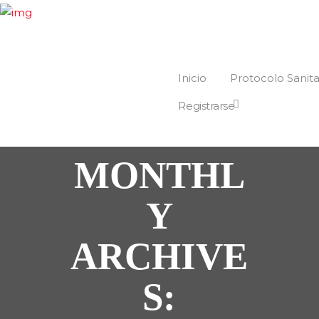
Inicio
Protocolo Sanita
Registrarse
MONTHL
Y
ARCHIVE
S: