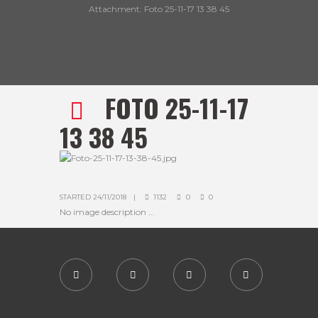
Attachment: Foto 25-11-17 13 38 45
FOTO 25-11-17
13 38 45
STARTED
24/11/2018
1132
0
0
No image description ...