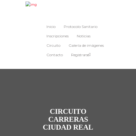
Inicio
Protocolo Sanitario
Inscripciones
Noticias
Circuito
Galería de imágenes
Contacto
Registrarse
CIRCUITO
CARRERAS
CIUDAD REAL