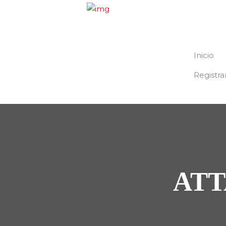
Inicio
Registra
ATT