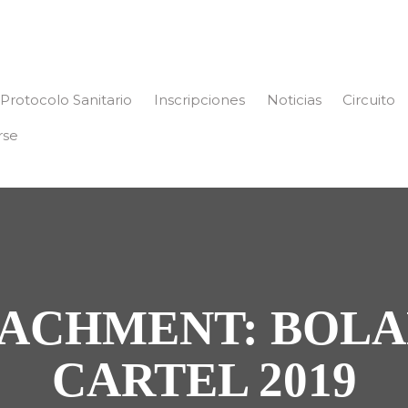
Protocolo Sanitario
Inscripciones
Noticias
Circuito
rse
ACHMENT: BOL
CARTEL 2019