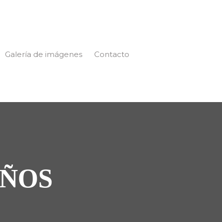
Galería de imágenes
Contacto
AÑOS