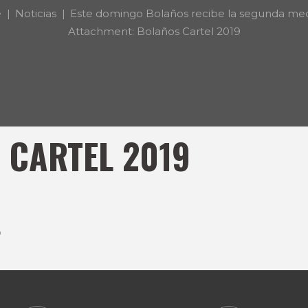
e
Noticias
Este domingo Bolaños recibe la segunda medi
Attachment: Bolaños Cartel 2019
 CARTEL 2019
0