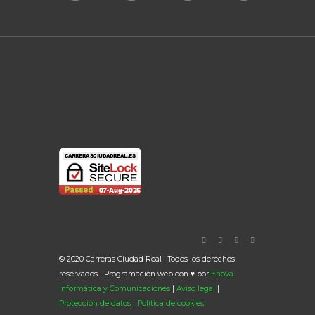
© 2020 Carreras Ciudad Real | Todos los derechos
reservados | Programación web con ♥ por
Enova
Informática y Comunicaciones
|
Aviso legal
|
Protección de datos
|
Política de cookies