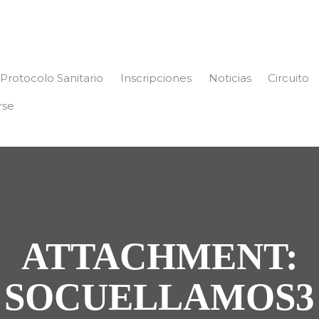
Protocolo Sanitario
Inscripciones
Noticias
Circuito
rse
ATTACHMENT:
SOCUELLAMOS3