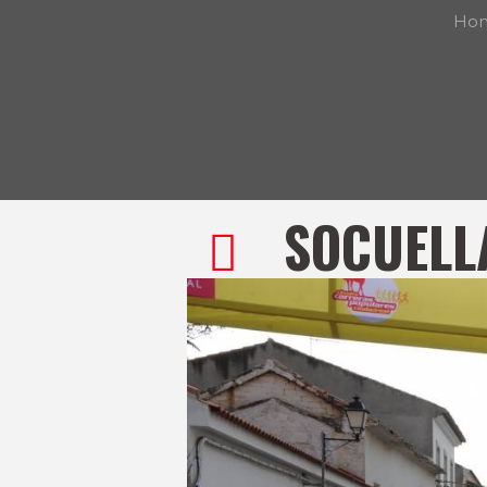
Ho
SOCUELL