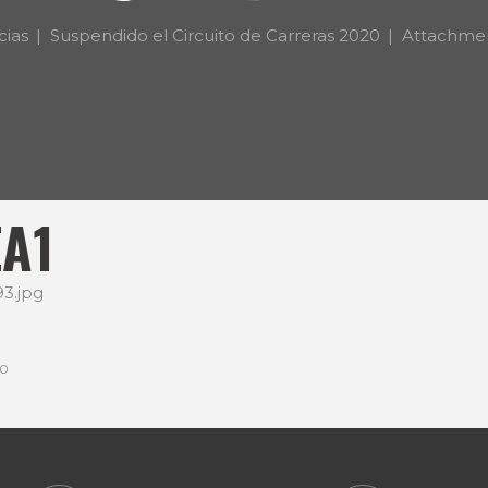
cias
Suspendido el Circuito de Carreras 2020
Attachmen
A1
0