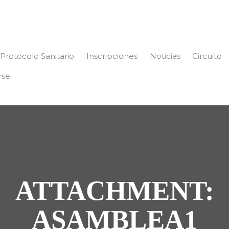
Protocolo Sanitario
Inscripciones
Noticias
Circuito
rse
ATTACHMENT:
ASAMBLEA1