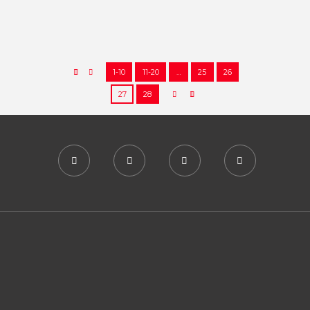
30/11/2017
1803
0
1
1-10
11-20
…
25
26
27
28