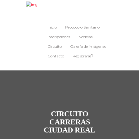
Inicio
Protocolo Sanitario
Inscripciones
Noticias
Circuito
Galería de imágenes
Contacto
Registrarse
CIRCUITO
CARRERAS
CIUDAD REAL