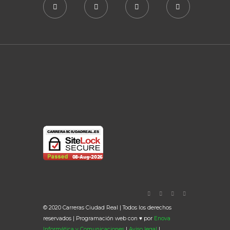
© 2020 Carreras Ciudad Real | Todos los derechos
reservados | Programación web con ♥ por
Enova
Informática y Comunicaciones
|
Aviso legal
|