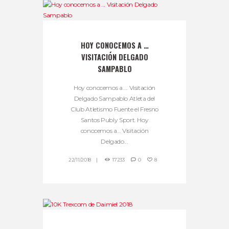
HOY CONOCEMOS A …
VISITACIÓN DELGADO
SAMPABLO
Hoy conocemos a…. Visitación
Delgado Sampablo Atleta del
Club Atletismo Fuente el Fresno
Santos Publy Sport. Hoy
conocemos a… Visitación
Delgado...
22/11/2018
17233
0
8