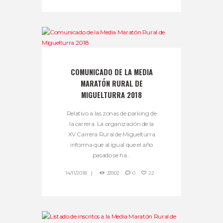
COMUNICADO DE LA MEDIA
MARATÓN RURAL DE
MIGUELTURRA 2018
Relativo a las zonas de parking de
la carrera. La organización de la
XV Carrera Rural de Miguelturra
informa que al igual que el año
pasado se ha...
14/11/2018
33902
0
22