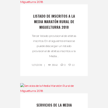
LISTADO DE INSCRITOS A LA
MEDIA MARATÓN RURAL DE
MIGUELTURRA 2018
Tercer listado provisional de atletas
inscritos En el siguiente enlace se
puede descargar un listado
provisional de atletas inscritos a la
Media...
12/11/2018
33542
0
22
SERVICIOS DE LA MEDIA