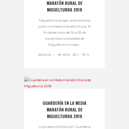
MARATÓN RURAL DE
MIGUELTURRA 2018
Miguelturra acoge varios eventos
junto a la Media Maratón Rural. El
fin de semana del 16 al 18 de
noviembre la localidad de
Miguelturra no solo...
08/11/2018
33078
0
19
GUARDERÍA EN LA MEDIA
MARATÓN RURAL DE
MIGUELTURRA 2018
La prueba contará con Guardería