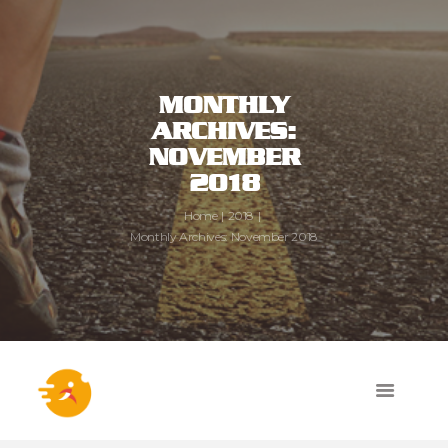
MONTHLY
ARCHIVES:
NOVEMBER
2018
Home
2018
Monthly Archives: November 2018