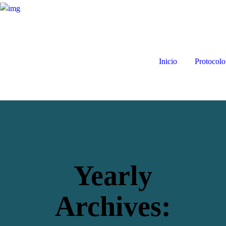
Inicio
Protocolo
Yearly
Archives: